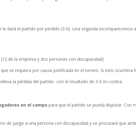
 le dará el partido por perdido (3-0). Una segunda incomparecencia a
(12 de la empresa y dos personas con discapacidad)
ue se requiera por causa justificada en el torneo. Si esto ocurriera 
nlleva la pérdida del partido con el resultado de 3-0 en contra.
jugadores en el campo
para que el partido se pueda disputar. Con
reno de juego a una persona con discapacidad y se procurará que a