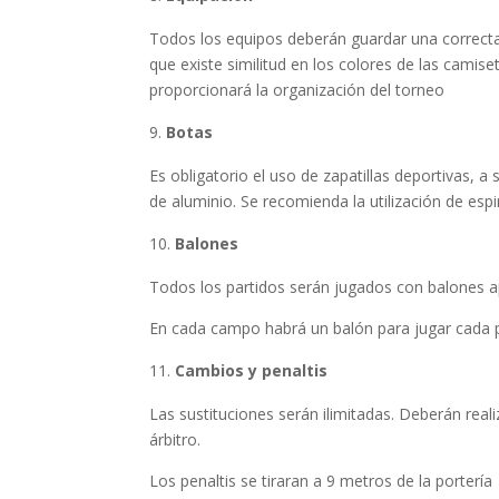
Todos los equipos deberán guardar una correcta 
que existe similitud en los colores de las cami
proporcionará la organización del torneo
Botas
Es obligatorio el uso de zapatillas deportivas, a 
de aluminio. Se recomienda la utilización de espin
Balones
Todos los partidos serán jugados con balones a
En cada campo habrá un balón para jugar cada p
Cambios y penaltis
Las sustituciones serán ilimitadas. Deberán real
árbitro.
Los penaltis se tiraran a 9 metros de la portería