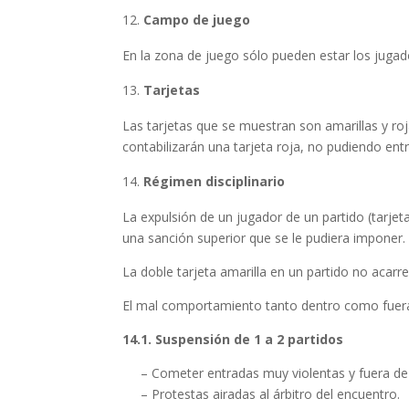
Campo de juego
En la zona de juego sólo pueden estar los jugad
Tarjetas
Las tarjetas que se muestran son amarillas y ro
contabilizarán una tarjeta roja, no pudiendo ent
Régimen disciplinario
La expulsión de un jugador de un partido (tarjet
una sanción superior que se le pudiera imponer.
La doble tarjeta amarilla en un partido no acarr
El mal comportamiento tanto dentro como fuera 
14.1. Suspensión de 1 a 2 partidos
– Cometer entradas muy violentas y fuera de l
– Protestas airadas al árbitro del encuentro.