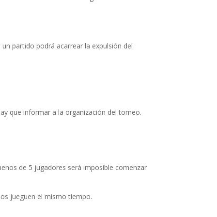
 un partido podrá acarrear la expulsión del
hay que informar a la organización del torneo.
 menos de 5 jugadores será imposible comenzar
mbos jueguen el mismo tiempo.