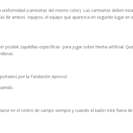
uniformidad (camisetas del mismo color). Las camisetas deben estar 
setas de ambos equipos, el equipo que aparezca en segundo lugar en e
ser posible zapatillas específicas para jugar sobre hierba artificial. Q
illeras.
portados por la Fundación Aprocor.
artido.
izarse en el centro de campo siempre y cuando el balón esté fuera de