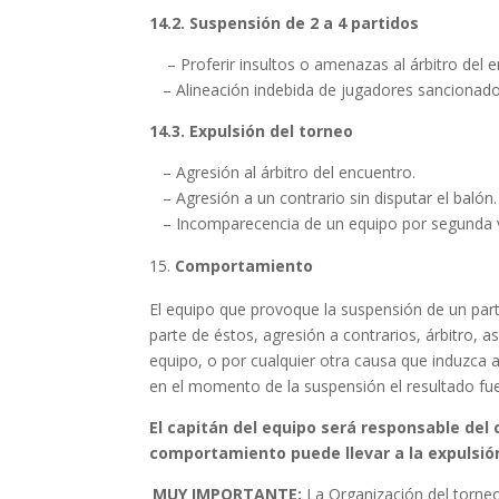
14.2. Suspensión de 2 a 4 partidos
– Proferir insultos o amenazas al árbitro del enc
– Alineación indebida de jugadores sancionados. 
14.3. Expulsión del torneo
– Agresión al árbitro del encuentro.
– Agresión a un contrario sin disputar el balón.
– Incomparecencia de un equipo por segunda v
Comportamiento
El equipo que provoque la suspensión de un par
parte de éstos, agresión a contrarios, árbitro, a
equipo, o por cualquier otra causa que induzca a
en el momento de la suspensión el resultado fu
El capitán del equipo será responsable de
comportamiento puede llevar a la expulsión
MUY IMPORTANTE:
La Organización del torneo,