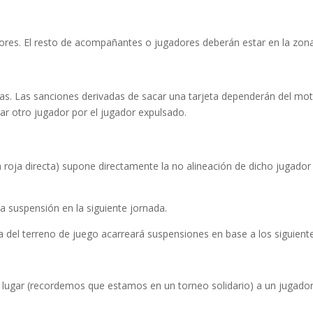
ores. El resto de acompañantes o jugadores deberán estar en la zona
jas. Las sanciones derivadas de sacar una tarjeta dependerán del mo
rar otro jugador por el jugador expulsado.
a roja directa) supone directamente la no alineación de dicho jugador
ea suspensión en la siguiente jornada.
del terreno de juego acarreará suspensiones en base a los siguient
ugar (recordemos que estamos en un torneo solidario) a un jugador 