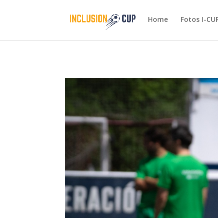
Home
Fotos I-CU