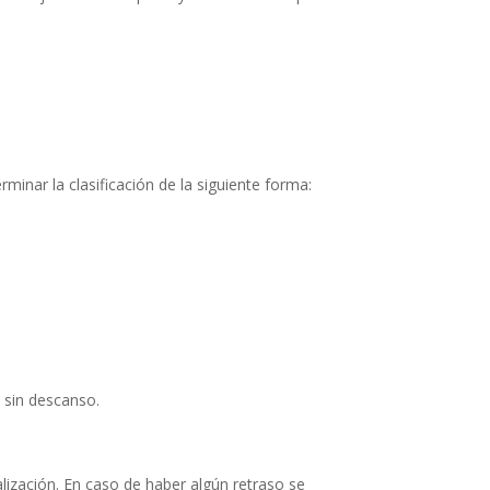
inar la clasificación de la siguiente forma:
 sin descanso.
lización. En caso de haber algún retraso se